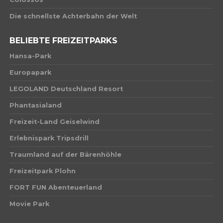
Die schnellste Achterbahn der Welt
BELIEBTE FREIZEITPARKS
Hansa-Park
Europapark
LEGOLAND Deutschland Resort
Phantasialand
Freizeit-Land Geiselwind
Erlebnispark Tripsdrill
Traumland auf der Bärenhöhle
Freizeitpark Plohn
FORT FUN Abenteuerland
Movie Park