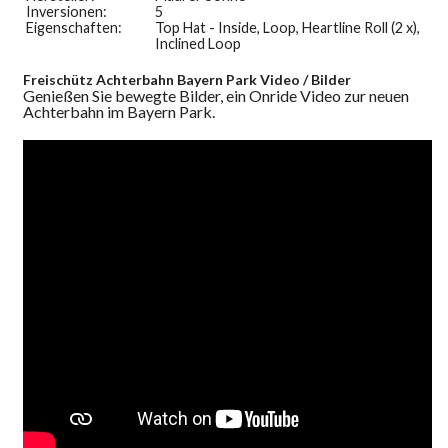
Inversionen:
5
Eigenschaften:
Top Hat - Inside, Loop, Heartline Roll (2 x),
Inclined Loop
Freischütz Achterbahn Bayern Park Video / Bilder
Genießen Sie bewegte Bilder, ein Onride Video zur neuen
Achterbahn im Bayern Park.