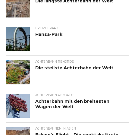
Die längste Achterbahn der Welt
FREIZEITPARKS
Hansa-Park
ACHTERBAHN REKORDE
Die steilste Achterbahn der Welt
ACHTERBAHN REKORDE
Achterbahn mit den breitesten
Wagen der Welt
ACHTERBAHNEN IN ASIEN
Falcon’s Flight – Die spektakulärste