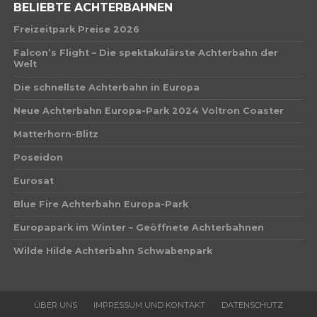
BELIEBTE ACHTERBAHNEN
Freizeitpark Preise 2026
Falcon’s Flight – Die spektakulärste Achterbahn der
Welt
Die schnellste Achterbahn in Europa
Neue Achterbahn Europa-Park 2024 Voltron Coaster
Matterhorn-Blitz
Poseidon
Eurosat
Blue Fire Achterbahn Europa-Park
Europapark im Winter – Geöffnete Achterbahnen
Wilde Hilde Achterbahn Schwabenpark
ÜBER UNS
IMPRESSUM UND KONTAKT
DATENSCHUTZ