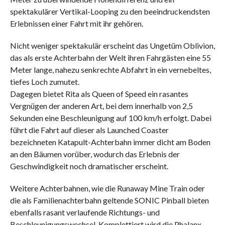
spektakulärer Vertikal-Looping zu den beeindruckendsten
Erlebnissen einer Fahrt mit ihr gehören.
Nicht weniger spektakulär erscheint das Ungetüm Oblivion,
das als erste Achterbahn der Welt ihren Fahrgästen eine 55
Meter lange, nahezu senkrechte Abfahrt in ein vernebeltes,
tiefes Loch zumutet.
Dagegen bietet Rita als Queen of Speed ein rasantes
Vergnügen der anderen Art, bei dem innerhalb von 2,5
Sekunden eine Beschleunigung auf 100 km/h erfolgt. Dabei
führt die Fahrt auf dieser als Launched Coaster
bezeichneten Katapult-Achterbahn immer dicht am Boden
an den Bäumen vorüber, wodurch das Erlebnis der
Geschwindigkeit noch dramatischer erscheint.
Weitere Achterbahnen, wie die Runaway Mine Train oder
die als Familienachterbahn geltende SONIC Pinball bieten
ebenfalls rasant verlaufende Richtungs- und
Beschleunigungswechsel. Komplettiert wird die Phalanx