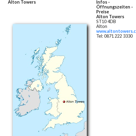
Alton Towers
Infos -
Öffnungszeiten -
Preise
Alton Towers
ST10 4DB
Alton
www.altontowers.
Tel: 0871 222 3330