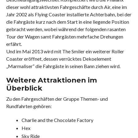
dieser wohl attraktivsten Fahrgeschäfte durch Air, eine im
Jahr 2002 als Flying Coaster installierte Achterbahn, bei der
die Fahrgäste kurz nach dem Start in eine liegende Position
gebracht werden, wobei während der folgenden rasanten
Tour der Wagen samt Fahrgästen mehrfache Drehungen
erfährt.
Und im Mai 2013 wird mit The Smiler ein weiterer Roller
Coaster eröffnet, dessen verrücktes Dekoelement
„Marmaliser“ die Fahrgäste in seinen Bann ziehen wird.
Weitere Attraktionen im
Überblick
Zu den Fahrgeschäften der Gruppe Themen- und
Rundfahrten gehören:
Charlie and the Chocolate Factory
Hex
Sky Ride