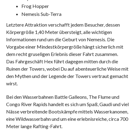
Frog Hopper
Nemesis Sub-Terra
Letztere Attraktion verschafft jedem Besucher, dessen
Körpergröße 1,40 Meter übersteigt, alle wichtigen
Informationen rund um die Geburt von Nemesis. Die
Vorgabe einer Mindestkörpergröße hängt sicherlich mit
dem recht gruseligen Erlebnis dieser Fahrt zusammen.
Das Fahrgeschäft Hex führt dagegen mitten durch die
Ruinen der Towers, wobei Du auf abenteuerliche Weise mit
den Mythen und der Legende der Towers vertraut gemacht
wirst.
Bei den Wasserbahnen Battle Galleons, The Flume und
Congo River Rapids handelt es sich um Spaß, Gaudi und viel
Nässe verbreitende Bootskämpfe mittels Wasserkanonen,
eine Wildwasserbahn und um eine erlebnisreiche, circa 700
Meter lange Rafting-Fahrt.