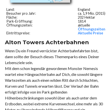
Land:
England
Besucher pro Jahr:
ca. 1,9 Mio. (2015)
Fläche:
202 Hektar
Park-Eröffnung:
1814
Öffnungszeiten:
aktuelle
Öffnungszeiten
Eintrittspreise:
Aktuelle Preise
Alton Towers Achterbahnen
Wenn Du ein Freund verrückter Achterbahnfahrten bist,
dann sollte der Besuch dieses Themenparks eines Deiner
Lebensziele sein.
Mit dem schon legendär gewordenen Monster Nemesis
wartet eine Hängeachterbahn auf Dich, die sowohl längere
Wartezeiten als auch einen wilden Ritt durch Schluchten,
Kurven und Tunnels erwarten lässt. Der Verlauf der Bahn
erfolgt infolge von im Park geltenden
Höhenbeschränkungen sowohl über als auch unter dem
Erdboden, wobei extreme Kurvenwechsel, eine mehr als 30
Meter zu überwindende Höhendifferenz und ein