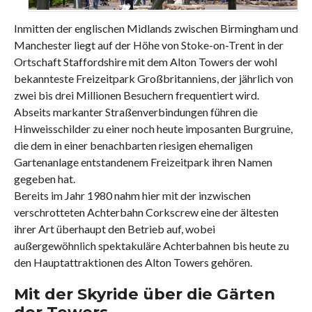
Inmitten der englischen Midlands zwischen Birmingham und
Manchester liegt auf der Höhe von Stoke-on-Trent in der
Ortschaft Staffordshire mit dem Alton Towers der wohl
bekannteste Freizeitpark Großbritanniens, der jährlich von
zwei bis drei Millionen Besuchern frequentiert wird.
Abseits markanter Straßenverbindungen führen die
Hinweisschilder zu einer noch heute imposanten Burgruine,
die dem in einer benachbarten riesigen ehemaligen
Gartenanlage entstandenem Freizeitpark ihren Namen
gegeben hat.
Bereits im Jahr 1980 nahm hier mit der inzwischen
verschrotteten Achterbahn Corkscrew eine der ältesten
ihrer Art überhaupt den Betrieb auf, wobei
außergewöhnlich spektakuläre Achterbahnen bis heute zu
den Hauptattraktionen des Alton Towers gehören.
Mit der Skyride über die Gärten
der Towers