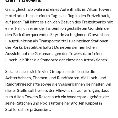
Ganz gleich, ob während eines Aufenthalts im Alton Towers
Hotel oder bei nur einem Tagesausflug in den Freizeitpark,
auf jeden Fall lohnt es sich, den Besuch des Freizeitparks mit
einer Fahrt in einer der farbenfroh gestalteten Gondeln der
den Park überquerenden Skyride zu beginnen. Obwohl ihre
Hauptfunktion als Transportmittel zu einzelnen Stationen
des Parks besteht, erhältst Du neben der herrlichen
Aussicht auf die Gartenanlagen der Towers dabei einen
Überblick über die Standorte der einzelnen Attraktionen.
Sie alle lassen sich in vier Gruppen einteilen, die die
Achterbahnen, Themen- und Rundfahrten, die Hoch- und
Rundfahrgeschäfte sowie die Wasserbahnen beinhalten. An
dieser Stelle soll bereits der Hinweis darauf erfolgen, dass
zum Alton Towers Resort auch ein Wasserpark gehört, der
seine Rutschen und Pools unter einer großen Kuppel in
Staffordshire präsentiert.