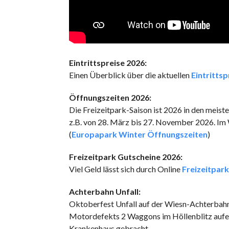
Eintrittspreise 2026:
Einen Überblick über die aktuellen
Eintritts
Öffnungszeiten 2026:
Die Freizeitpark-Saison ist 2026 in den meis
z.B. von 28. März bis 27. November 2026. Im W
(
Europapark Winter Öffnungszeiten
)
Freizeitpark Gutscheine 2026:
Viel Geld lässt sich durch Online
Freizeitpar
Achterbahn Unfall:
Oktoberfest Unfall auf der Wiesn-Achterbahn
Motordefekts 2 Waggons im Höllenblitz aufein
Krankenhaus gebracht.