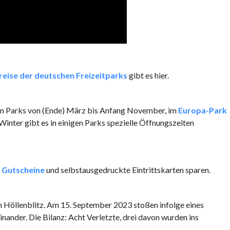
preise der deutschen Freizeitparks
gibt es hier.
ten Parks von (Ende) März bis Anfang November, im
Europa-Park
inter gibt es in einigen Parks spezielle Öffnungszeiten
k Gutscheine
und selbstausgedruckte Eintrittskarten sparen.
 Höllenblitz. Am 15. September 2023 stoßen infolge eines
ander. Die Bilanz: Acht Verletzte, drei davon wurden ins