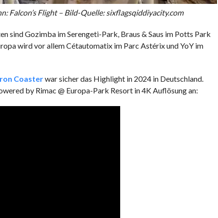
: Falcon’s Flight – Bild-Quelle: sixflagsqiddiyacity.com
en sind Gozimba im Serengeti-Park, Braus & Saus im Potts Park
ropa wird vor allem Cétautomatix im Parc Astérix und YoY im
tron Coaster
war sicher das Highlight in 2024 in Deutschland.
 powered by Rimac @ Europa-Park Resort in 4K Auflösung an: