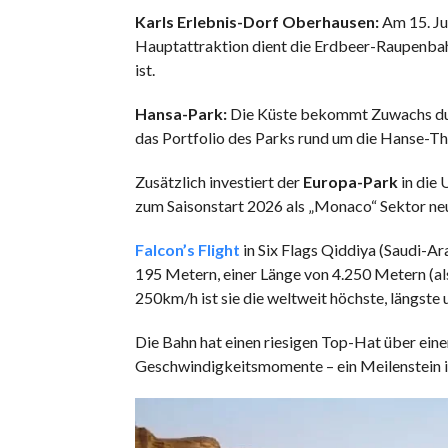
Karls Erlebnis-Dorf Oberhausen:
Am 15. Jul
Hauptattraktion dient die Erdbeer-Raupenbahn,
ist.
Hansa-Park:
Die Küste bekommt Zuwachs durch
das Portfolio des Parks rund um die Hanse-Th
Zusätzlich investiert der
Europa-Park
in die 
zum Saisonstart 2026 als „Monaco“ Sektor neu 
Falcon’s Flight
in Six Flags Qiddiya (Saudi-Ar
195 Metern, einer Länge von 4.250 Metern (al
250km/h ist sie die weltweit höchste, längste
Die Bahn hat einen riesigen Top-Hat über ein
Geschwindigkeitsmomente – ein Meilenstein in