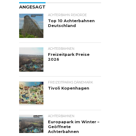
ANGESAGT
ACHTERBAHN REKORDE
Top 10 Achterbahnen
Deutschland
ACHTERBAHNEN
Freizeitpark Preise
2026
FREIZEITPARKS DÄNEMARK
Tivoli Kopenhagen
ACHTERBAHNEN
Europapark im Winter –
Geöffnete
Achterbahnen