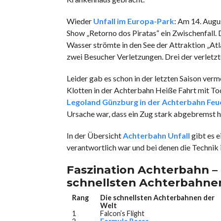
Wieder
Unfall im Europa-Park
: Am 14. Augu
Show „Retorno dos Piratas“ ein Zwischenfall.
Wasser strömte in den See der Attraktion „Atla
zwei Besucher Verletzungen. Drei der verletz
Leider gab es schon in der letzten Saison verm
Klotten in der Achterbahn Heiße Fahrt mit Tode
Legoland Günzburg in der Achterbahn Fe
Ursache war, dass ein Zug stark abgebremst h
In der Übersicht
Achterbahn Unfall
gibt es e
verantwortlich war und bei denen die Technik i
Faszination Achterbahn –
schnellsten Achterbahnen
Rang
Die schnellsten Achterbahnen der
Welt
1
Falcon’s Flight