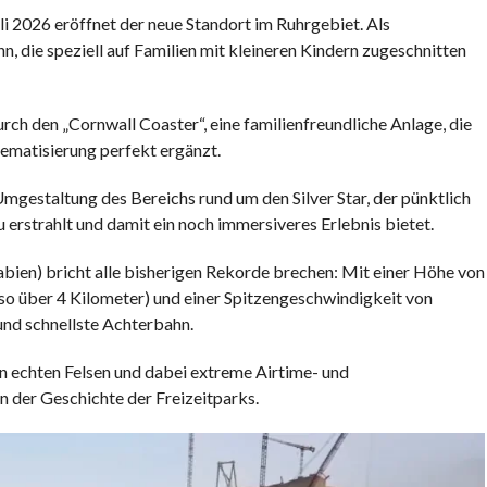
i 2026 eröffnet der neue Standort im Ruhrgebiet. Als
 die speziell auf Familien mit kleineren Kindern zugeschnitten
 den „Cornwall Coaster“, eine familienfreundliche Anlage, die
ematisierung perfekt ergänzt.
Umgestaltung des Bereichs rund um den Silver Star, der pünktlich
erstrahlt und damit ein noch immersiveres Erlebnis bietet.
abien) bricht alle bisherigen Rekorde brechen: Mit einer Höhe von
so über 4 Kilometer) und einer Spitzengeschwindigkeit von
 und schnellste Achterbahn.
en echten Felsen und dabei extreme Airtime- und
 der Geschichte der Freizeitparks.