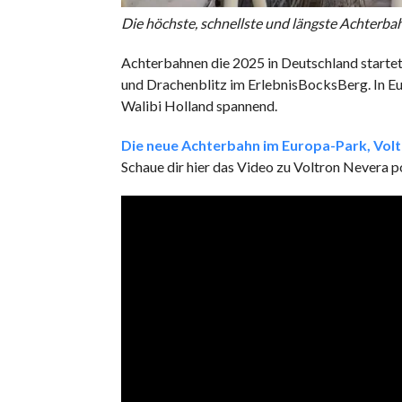
Die höchste, schnellste und längste Achterbahn
Achterbahnen die 2025 in Deutschland startet
und Drachenblitz im ErlebnisBocksBerg. In Eu
Walibi Holland spannend.
Die neue Achterbahn im Europa-Park, Vol
Schaue dir hier das Video zu Voltron Nevera