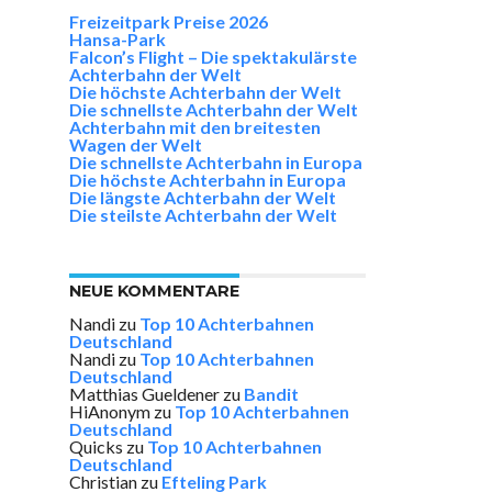
Freizeitpark Preise 2026
Hansa-Park
Falcon’s Flight – Die spektakulärste
Achterbahn der Welt
Die höchste Achterbahn der Welt
Die schnellste Achterbahn der Welt
Achterbahn mit den breitesten
Wagen der Welt
Die schnellste Achterbahn in Europa
Die höchste Achterbahn in Europa
Die längste Achterbahn der Welt
Die steilste Achterbahn der Welt
NEUE KOMMENTARE
Nandi
zu
Top 10 Achterbahnen
Deutschland
Nandi
zu
Top 10 Achterbahnen
Deutschland
Matthias Gueldener
zu
Bandit
HiAnonym
zu
Top 10 Achterbahnen
Deutschland
Quicks
zu
Top 10 Achterbahnen
Deutschland
Christian
zu
Efteling Park