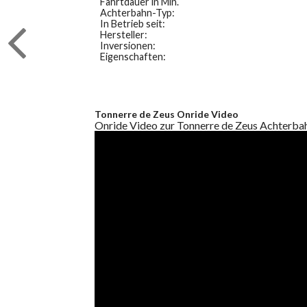
Fahrtdauer in Min.
Achterbahn-Typ:
In Betrieb seit:
Hersteller:
Inversionen:
Eigenschaften:
Tonnerre de Zeus Onride Video
Onride Video zur Tonnerre de Zeus Achterba