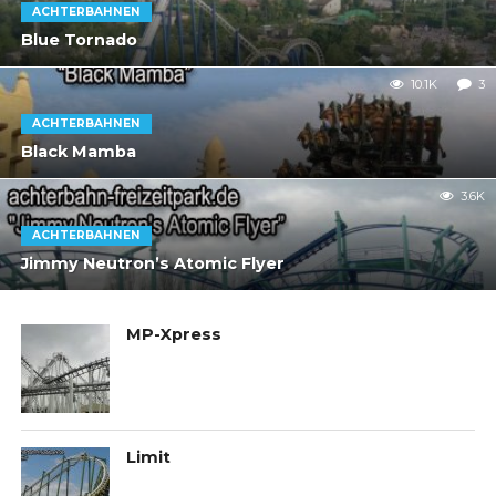
ACHTERBAHNEN
Blue Tornado
10.1K
3
ACHTERBAHNEN
Black Mamba
3.6K
ACHTERBAHNEN
Jimmy Neutron’s Atomic Flyer
MP-Xpress
Limit