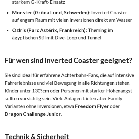
starkem G-Kraft-Einsatz
Monster (Gröna Lund, Schweden):
Inverted Coaster
auf engem Raum mit vielen Inversionen direkt am Wasser
OzIris (Parc Astérix, Frankreich):
Theming im
ägyptischen Stil mit Dive-Loop und Tunnel
Für wen sind Inverted Coaster geeignet?
Sie sind ideal für erfahrene Achterbahn-Fans, die auf intensive
Fahrerlebnisse und viel Bewegung in alle Richtungen stehen.
Kinder unter 130?cm oder Personen mit starker Höhenangst
sollten vorsichtig sein. Viele Anlagen bieten aber Family-
Varianten ohne Inversionen, etwa
Freedom Flyer
oder
Dragon Challenge Junior
.
Technik & Sicherheit