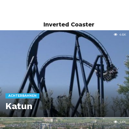
Inverted Coaster
4.6K
ACHTERBAHNEN
Katun
4.6K