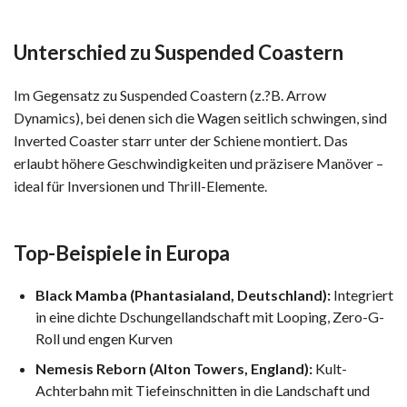
Unterschied zu Suspended Coastern
Im Gegensatz zu Suspended Coastern (z.?B. Arrow
Dynamics), bei denen sich die Wagen seitlich schwingen, sind
Inverted Coaster starr unter der Schiene montiert. Das
erlaubt höhere Geschwindigkeiten und präzisere Manöver –
ideal für Inversionen und Thrill-Elemente.
Top-Beispiele in Europa
Black Mamba (Phantasialand, Deutschland):
Integriert
in eine dichte Dschungellandschaft mit Looping, Zero-G-
Roll und engen Kurven
Nemesis Reborn (Alton Towers, England):
Kult-
Achterbahn mit Tiefeinschnitten in die Landschaft und