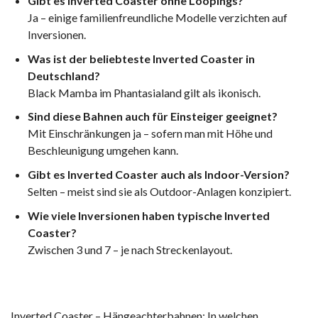
Gibt es Inverted Coaster ohne Loopings?
Ja – einige familienfreundliche Modelle verzichten auf
Inversionen.
Was ist der beliebteste Inverted Coaster in
Deutschland?
Black Mamba im Phantasialand gilt als ikonisch.
Sind diese Bahnen auch für Einsteiger geeignet?
Mit Einschränkungen ja – sofern man mit Höhe und
Beschleunigung umgehen kann.
Gibt es Inverted Coaster auch als Indoor-Version?
Selten – meist sind sie als Outdoor-Anlagen konzipiert.
Wie viele Inversionen haben typische Inverted
Coaster?
Zwischen 3 und 7 – je nach Streckenlayout.
Inverted Coaster – Hängeachterbahnen: In welchen