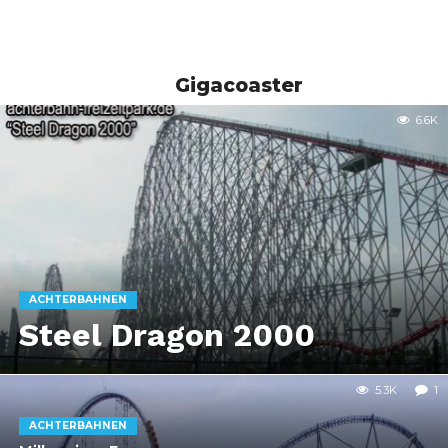
Gigacoaster
6.6K
ACHTERBAHNEN
Steel Dragon 2000
5.3K
1
ACHTERBAHNEN