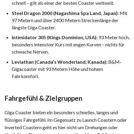
schnell – gilt als einer der besten Coaster weltweit.
Steel Dragon 2000 (Nagashima Spa Land, Japan):
Mit
97 Metern und über 2400 Metern Streckenlänge der
längste Giga Coaster.
Intimidator 305 (Kings Dominion, USA):
93 Meter hoch,
besonders intensiver Kurs mit engen Kurven – nichts für
schwache Nerven.
Leviathan (Canada’s Wonderland, Kanada):
B&M-
Gigacoaster mit 93 Metern Höhe und hohem
Fahrkomfort.
Fahrgefühl & Zielgruppen
Giga Coaster bieten ein besonders schnelles, langes und
flüssiges Fahrgefühl. Im Gegensatz zu Launch Coastern oder
Inverted Coastern geht es hier nicht um Drehungen oder