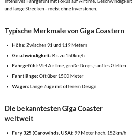
intensives Fahrgefühl mit Fokus auf Airtime, Geschwindigkeit
und lange Strecken – meist ohne Inversionen.
Typische Merkmale von Giga Coastern
Höhe:
Zwischen 91 und 119 Metern
Geschwindigkeit:
Bis zu 150km/h
Fahrgefühl:
Viel Airtime, große Drops, sanftes Gleiten
Fahrtlänge:
Oft über 1500 Meter
Wagen:
Lange Züge mit offenem Design
Die bekanntesten Giga Coaster
weltweit
Fury 325 (Carowinds, USA):
99 Meter hoch, 152km/h