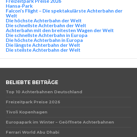
Freizeitpark Preise 2026
Hansa-Park
Falcon’s Flight – Die spektakulärste Achterbahn der
Welt
Die höchste Achterbahn der Welt
Die schnellste Achterbahn der Welt
Achterbahn mit den breitesten Wagen der Welt
Die schnellste Achterbahn in Europa
Die höchste Achterbahn in Europa
Die längste Achterbahn der Welt
Die steilste Achterbahn der Welt
BELIEBTE BEITRÄGE
Top 10 Achterbahnen Deutschland
Freizeitpark Preise 2026
Tivoli Kopenhagen
Europapark im Winter – Geöffnete Achterbahnen
Ferrari World Abu Dhabi