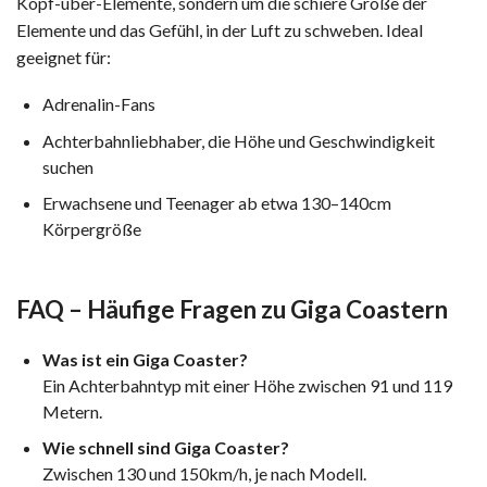
Kopf-über-Elemente, sondern um die schiere Größe der
Elemente und das Gefühl, in der Luft zu schweben. Ideal
geeignet für:
Adrenalin-Fans
Achterbahnliebhaber, die Höhe und Geschwindigkeit
suchen
Erwachsene und Teenager ab etwa 130–140cm
Körpergröße
FAQ – Häufige Fragen zu Giga Coastern
Was ist ein Giga Coaster?
Ein Achterbahntyp mit einer Höhe zwischen 91 und 119
Metern.
Wie schnell sind Giga Coaster?
Zwischen 130 und 150km/h, je nach Modell.